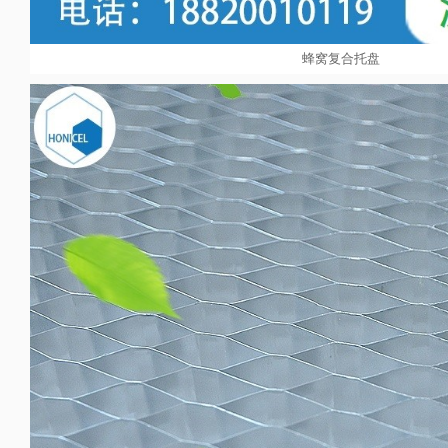
蜂窝复合托盘