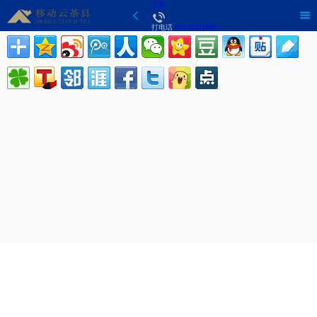
主页
打电话
020-32221900
分享