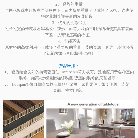
2、 轻盈的重量
与刨花板或中纤板在同等厚度下，荷力板的重量至少减轻了 50%。这也使
得家具制造迎来新的发展阶段。
3、优良的抗弯强度
过长过宽的传统板材容易发生变形，而荷力板的三明治结构使其具有表面
平整、抗弯强度高的特征。
4、节能环保
原材料的高效利用不仅减轻了荷力板的重量，节约资源；更进一步地增强
了运输效能（相比提升 25%）
产品应用：
1、 轻质结合良好的抗弯强度使 Honipan®荷力板可广泛地应用于各种室内
装修，如高档大型建筑的隔板以及室内装修的天花板等；
2、 Honipan®荷力板蜂窝标准板也可应用于家具元件，如：侧板、支架、
桌面、推拉门等。