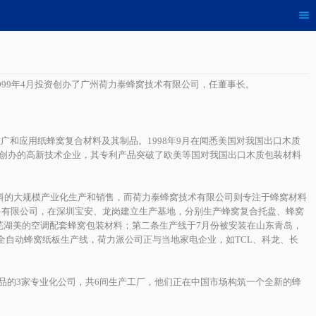
1999年4月投资创办了广州荷力泰蜂窝技术有限公司，任董事长。
广和应用纸蜂窝复合材料及其制品。1998年9月在闻悉美国对我国出口木质
创办的高新技术企业，其专利产品突破了欧美等国对我国出口木质包装材料
料的大规模产业化生产和销售，而荷力泰蜂窝技术有限公司则专注于蜂窝材料
材料有限公司，在深圳宝安、龙岗建立生产基地，分别生产蜂窝复合托盘、蜂窝
芜湖美的空调配套蜂窝包装材料；第二条生产线于7月份被安装在山东青岛，
全自动蜂窝纸板生产线，荷力派公司正与当地家电企业，如TCL、科龙、长
的3家专业化公司，共6间生产工厂，他们正在中国市场构筑一个全新的蜂