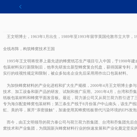
王文明博士，1963年1月出生，1989年至1993年留学英国伦敦市立大学
全线布阵，构筑蜂窝技术王国
1995年王文明将世界上最先进的蜂窝纸芯生产项目引入中国，于1998年
包装材料实行新限制后，他率先研发出新型蜂窝复合托盘，获得国家专利，
实行的歧视性规定和限制，被众多知名企业先后采用用作出口包装材料。
为加快蜂窝材料的产业化进程和扩大生产规模，2000年4月王文明博士参
技术、加工设备和新产品的研发、试制和推广应用。2001年4月，台湾和
纸板包装材料和蜂窝平面发音板。最近，荷力派公司又从荷兰荷力胜引进了三
专为海尔配套蜂窝包装材料；第三条生产线于8月份落户中山南头，该生产线制
虹、美的等，展开“亲密接触”，加速使用其蜂窝纸板替代污染环境的EPS发
而今，由王文明领导的荷力泰公司与荷兰荷力胜集团、台湾和乔集团先后合
窝技术和产业集团，为我国新兴蜂窝材料行业的快速发展和产业化奠定坚实