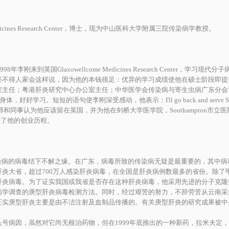
dicines Research Center，博士，现为中山医科大学附属三院传染病学教授。
到英国Glaxowellcome Medicines Research Center
不得人家会这样说，因为他的本钱很足：优异的学习成绩使他在硕士阶段即提前
室主任；粤港肝炎研究中心办公室主任；中华医学会传染病与寄生虫病广东分会
短短的语句使李刚深受感动，他表示：I'll go back and serve SUMS w
励。导师和同事认为他应该留在英国，并为他在剑桥大学医学院，Southampto
始了他的创业历程。
病的病毒结下不解之缘。在广东，病毒所致的传染病无疑是最重要的，其中病
炎大省，超过700万人感染肝炎病毒，在全国是肝炎病例数最多的省份。除了
肝炎病毒。为了证实我国或我省是否存在这种肝炎病毒，他采用先进的分子克隆
病学调查的庚型肝炎病毒检测方法。同时，经过艰苦的努力，不辞劳苦从云南采
证实庚型肝炎主要是由不洁注射及血制品传播的。有关庚型肝炎的研究成果被中
号病因，虽然对它尚无根治药物，但在1999年底推出的一种新药，拉米夫定，