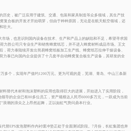
的历史，被广泛应用于建筑、交通、包装和家具制造等众多领域，其生产技
蜂窝复合板的开发才开始萌芽，但由于种种原因，无论是在航天航空领域，还
和壮大。
巨大市场，也意识到国内设备在技术、生产和产品上的缺陷和不足，希望寻求国
，荷力胜公司只专业生产和销售蜂窝纸芯，并不进入蜂窝材料成品市场。王文
后，荷力泰陆续开发出简易蜂窝纸板加工生产线、蜂窝纸芯拉伸干燥设备、
荷力泰已向国内企业提供了十几套半自动蜂窝复合板生产设备，其研发的全
2万多个，实现年产值约1200万元。更为可观的是，芜湖、青岛、中山三条新
材料替代木材和泡沫塑料的应用也取得巨大的进展，开始进入了实用阶段，
领导的企业已有80多位员工，资产规模达人民币6000多万元，一跃成为当前
窝”浪潮的浪尖之上昂然起舞，正以如虹气势问鼎本行业。
代替EPS发泡塑料作内衬缓冲垫正处于全面测试阶段。7月份，长虹集团也奔