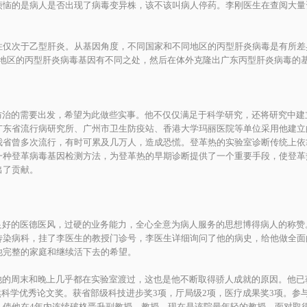
烦恼的是病人是否出现了病毒变异株，该不该叫病人停药。李刚医生在查阅大量
性仅次于乙型肝炎。从基因角度，不同国家和不同地区的丙型肝炎病毒是有所差
和地区的丙型肝炎病毒基因有不同之处，然后在体外克隆出广东丙型肝炎病毒的
治的需要出发，希望为此做些实事。他不仅仅满足于科学研究，还将研究中建
广东省流行病研究所、广州市卫生防疫站、香港大学玛丽医院等单位采用他建立
我省曾多次流行，有时可累及几万人，造成恐慌。登革热的实验室诊断传统上依
种登革病毒基因检测方法，为登革热的早期诊断提供了一个重要手段，使登革
出了贡献。
好的医德医风，过硬的业务能力，全心全意为病人服务的思想博得病人的称赞
传染病科，挂了李医生的教授门诊号，李医生详细询问了他的病史，给他做全面
他完整的家庭和继续活下去的希望。
周末和晚上几乎都在实验室渡过，这也是他不断取得骄人成就的原因。他已获得
然科学优秀论文奖。获省部级科技进步奖3项，厅局级2项，医疗成果奖3项。
，使他在4年内连续破格晋升副教授、教授。现在是该院最年轻的教授。面对取