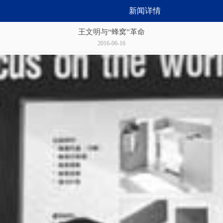
新闻详情
王文明与“蜂窝”革命
2016-06-16